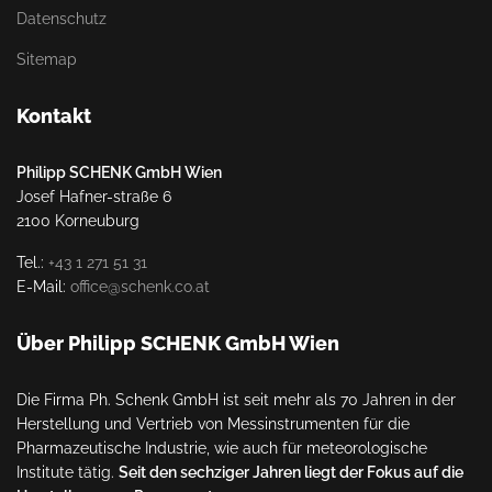
Datenschutz
Sitemap
Kontakt
Philipp SCHENK GmbH Wien
Josef Hafner-straße 6
2100 Korneuburg
Tel.:
+43 1 271 51 31
E-Mail:
office@schenk.co.at
Über Philipp SCHENK GmbH Wien
Die Firma Ph. Schenk GmbH ist seit mehr als 70 Jahren in der
Herstellung und Vertrieb von Messinstrumenten für die
Pharmazeutische Industrie, wie auch für meteorologische
Institute tätig.
Seit den sechziger Jahren liegt der Fokus auf die