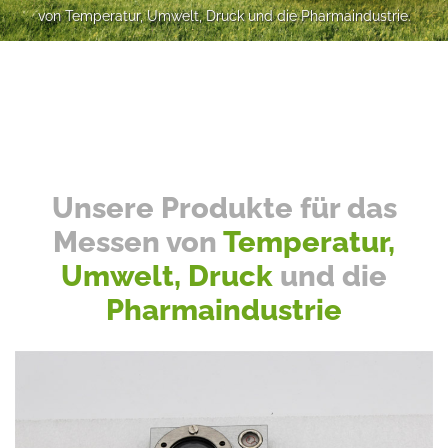
von Temperatur, Umwelt, Druck und die Pharmaindustrie.
Mehr erfahren
Unsere Produkte für das
Messen von
Temperatur,
Umwelt, Druck
und die
Pharmaindustrie