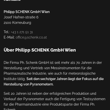
Philipp SCHENK GmbH Wien
Josef Hafner-straße 6
2100 Korneuburg
Tel.:
+43 1 271 51 31
E-Mail:
office@schenk.co.at
Über Philipp SCHENK GmbH Wien
Die Firma Ph. Schenk GmbH ist seit mehr als 70 Jahren in der
Herstellung und Vertrieb von Messinstrumenten für die
Pharmazeutische Industrie, wie auch für meteorologische
Institute tätig.
Seit den sechziger Jahren liegt der Fokus auf die
Herstellung von Pyranometern.
Seit 20 Jahren ist neben der erfolgreichen Produktion und
Verkauf der Pyranometer auch die Fertigung von Testsystemen
für die Pharmaindustrie eine Produktsparte der Firma Ph.
Schenk.