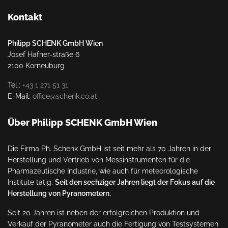
Kontakt
Philipp SCHENK GmbH Wien
Josef Hafner-straße 6
2100 Korneuburg
Tel.:
+43 1 271 51 31
E-Mail:
office@schenk.co.at
Über Philipp SCHENK GmbH Wien
Die Firma Ph. Schenk GmbH ist seit mehr als 70 Jahren in der
Herstellung und Vertrieb von Messinstrumenten für die
Pharmazeutische Industrie, wie auch für meteorologische
Institute tätig.
Seit den sechziger Jahren liegt der Fokus auf die
Herstellung von Pyranometern.
Seit 20 Jahren ist neben der erfolgreichen Produktion und
Verkauf der Pyranometer auch die Fertigung von Testsystemen