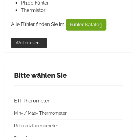
Pt100 Fühler
Thermistor
Alle Fühler finden Sie im
Fühler Katalog
Weiterlesen …
Bitte wählen Sie
ETI Therometer
Min- / Max- Thermometer
Referenzthermometer