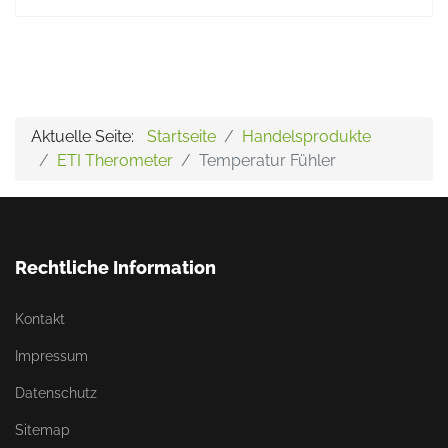
Aktuelle Seite:
Startseite
Handelsprodukte
ETI Therometer
Temperatur Fühler
Rechtliche Information
Kontakt
Impressum
Datenschutz
Sitemap