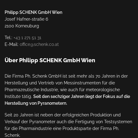
Philipp SCHENK GmbH Wien
Josef Hafner-straße 6
2100 Korneuburg
Tel.:
+43 1 271 51 31
E-Mail:
office@schenk.co.at
Über Philipp SCHENK GmbH Wien
Die Firma Ph. Schenk GmbH ist seit mehr als 70 Jahren in der
Herstellung und Vertrieb von Messinstrumenten für die
Pharmazeutische Industrie, wie auch für meteorologische
Institute tätig.
Seit den sechziger Jahren liegt der Fokus auf die
Herstellung von Pyranometern.
Seit 20 Jahren ist neben der erfolgreichen Produktion und
Verkauf der Pyranometer auch die Fertigung von Testsystemen
für die Pharmaindustrie eine Produktsparte der Firma Ph.
Schenk.