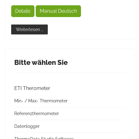
Details
Manual Deutsch
Weiterlesen …
Bitte wählen Sie
ETI Therometer
Min- / Max- Thermometer
Referenzthermometer
Datenlogger