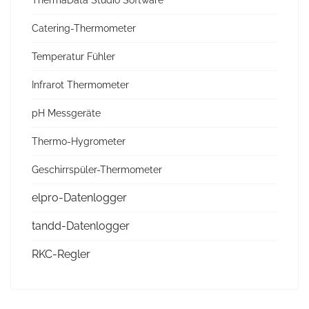
ThermaData Studio Software
Catering-Thermometer
Temperatur Fühler
Infrarot Thermometer
pH Messgeräte
Thermo-Hygrometer
Geschirrspüler-Thermometer
elpro-Datenlogger
tandd-Datenlogger
RKC-Regler