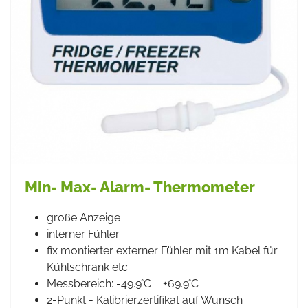
Min- Max- Alarm- Thermometer
große Anzeige
interner Fühler
fix montierter externer Fühler mit 1m Kabel für
Kühlschrank etc.
Messbereich: -49.9°C ... +69.9°C
2-Punkt - Kalibrierzertifikat auf Wunsch