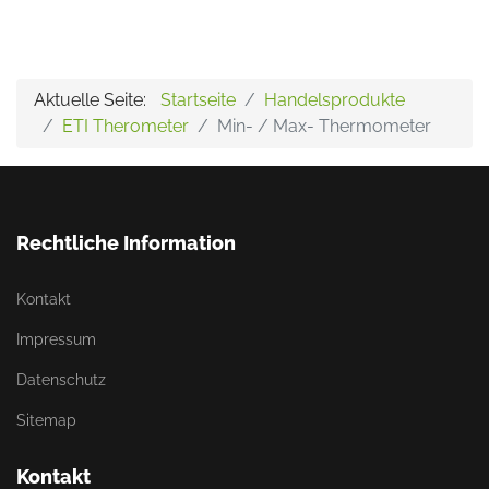
Aktuelle Seite:
Startseite
Handelsprodukte
ETI Therometer
Min- / Max- Thermometer
Rechtliche Information
Kontakt
Impressum
Datenschutz
Sitemap
Kontakt