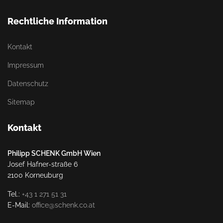
Rechtliche Information
Kontakt
Impressum
Datenschutz
Sitemap
Kontakt
Philipp SCHENK GmbH Wien
Josef Hafner-straße 6
2100 Korneuburg
Tel.:
+43 1 271 51 31
E-Mail:
office@schenk.co.at