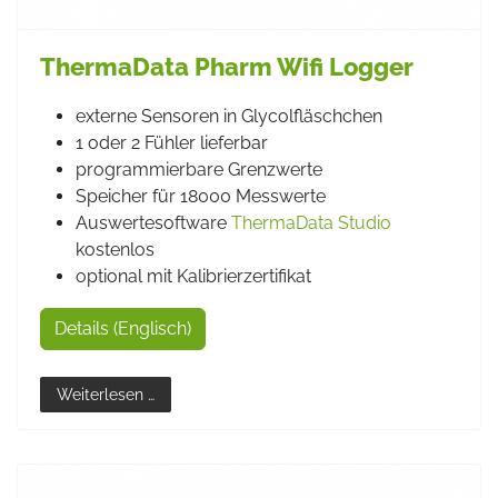
ThermaData Pharm Wifi Logger
externe Sensoren in Glycolfläschchen
1 oder 2 Fühler lieferbar
programmierbare Grenzwerte
Speicher für 18000 Messwerte
Auswertesoftware
ThermaData Studio
kostenlos
optional mit Kalibrierzertifikat
Details (Englisch)
Weiterlesen …