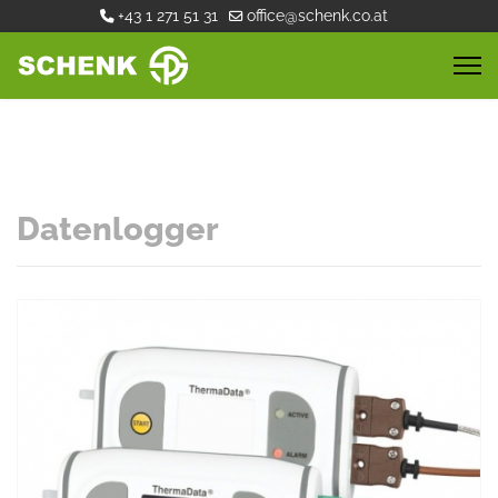
+43 1 271 51 31
office@schenk.co.at
Datenlogger