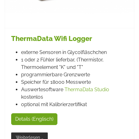
ThermaData Wifi Logger
externe Sensoren in Glycolfläschchen
1 oder 2 Fühler lieferbar, (Thermistor,
Thermoelement "K" und "T"
programmierbare Grenzwerte
Speicher für 18000 Messwerte
Auswertesoftware
ThermaData Studio
kostenlos
optional mit Kalibrierzertifikat
Details (Englisch)
Weiterlesen …