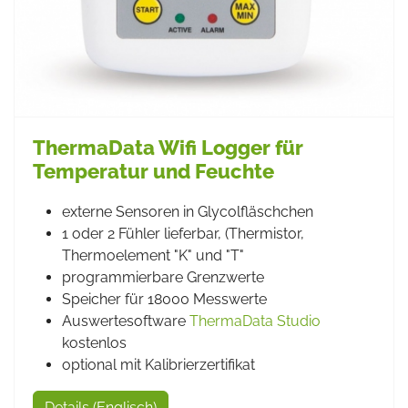
ThermaData Wifi Logger für
Temperatur und Feuchte
externe Sensoren in Glycolfläschchen
1 oder 2 Fühler lieferbar, (Thermistor,
Thermoelement "K" und "T"
programmierbare Grenzwerte
Speicher für 18000 Messwerte
Auswertesoftware
ThermaData Studio
kostenlos
optional mit Kalibrierzertifikat
Details (Englisch)