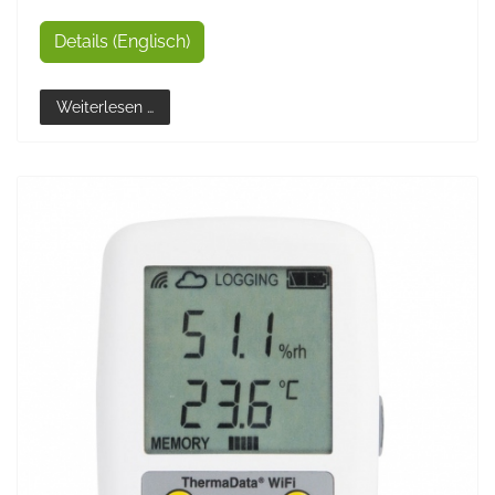
Details (Englisch)
Weiterlesen …