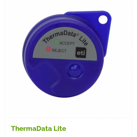
ThermaData Lite