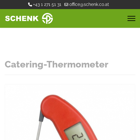
+43 1 271 51 31
office@schenk.co.at
Catering-Thermometer