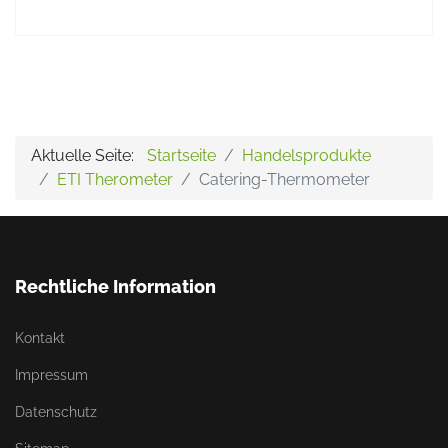
Aktuelle Seite:
Startseite
Handelsprodukte
ETI Therometer
Catering-Thermometer
Rechtliche Information
Kontakt
Impressum
Datenschutz