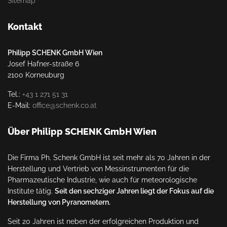
Sitemap
Kontakt
Philipp SCHENK GmbH Wien
Josef Hafner-straße 6
2100 Korneuburg
Tel.:
+43 1 271 51 31
E-Mail:
office@schenk.co.at
Über Philipp SCHENK GmbH Wien
Die Firma Ph. Schenk GmbH ist seit mehr als 70 Jahren in der
Herstellung und Vertrieb von Messinstrumenten für die
Pharmazeutische Industrie, wie auch für meteorologische
Institute tätig.
Seit den sechziger Jahren liegt der Fokus auf die
Herstellung von Pyranometern.
Seit 20 Jahren ist neben der erfolgreichen Produktion und