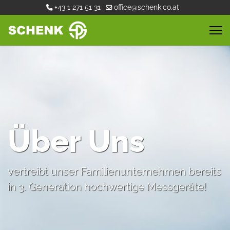
+43 1 271 51 31
office@schenk.co.at
Über Uns
vertreibt unser Familienunternehmen bereits
in 3. Generation hochwertige Messgeräte!