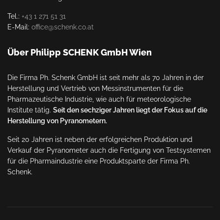
Tel.:
+43 1 271 51 31
E-Mail:
office@schenk.co.at
Über Philipp SCHENK GmbH Wien
Die Firma Ph. Schenk GmbH ist seit mehr als 70 Jahren in der
Herstellung und Vertrieb von Messinstrumenten für die
Pharmazeutische Industrie, wie auch für meteorologische
Institute tätig.
Seit den sechziger Jahren liegt der Fokus auf die
Herstellung von Pyranometern.
Seit 20 Jahren ist neben der erfolgreichen Produktion und
Verkauf der Pyranometer auch die Fertigung von Testsystemen
für die Pharmaindustrie eine Produktsparte der Firma Ph.
Schenk.