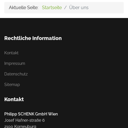
Aktuelle Seite:
Startseite
Über uns
Rechtliche Information
Kontakt
Impressum
Datenschutz
Sitemap
Kontakt
Philipp SCHENK GmbH Wien
Josef Hafner-straße 6
2100 Korneuburg