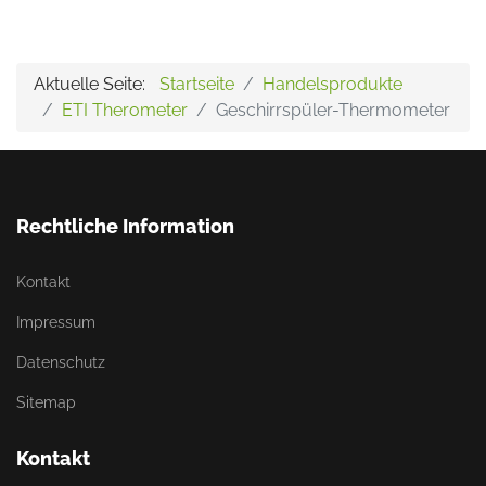
Aktuelle Seite:
Startseite
Handelsprodukte
ETI Therometer
Geschirrspüler-Thermometer
Rechtliche Information
Kontakt
Impressum
Datenschutz
Sitemap
Kontakt