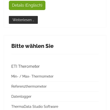
Details (Englisch)
Weiterlesen …
Bitte wählen Sie
ETI Therometer
Min- / Max- Thermometer
Referenzthermometer
Datenlogger
ThermaData Studio Software