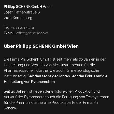
Philipp SCHENK GmbH Wien
Josef Hafner-straße 6
2100 Korneuburg
Tel.:
+43 1 271 51 31
E-Mail:
office@schenk.co.at
Über Philipp SCHENK GmbH Wien
Die Firma Ph. Schenk GmbH ist seit mehr als 70 Jahren in der
Herstellung und Vertrieb von Messinstrumenten für die
Pharmazeutische Industrie, wie auch für meteorologische
Institute tätig.
Seit den sechziger Jahren liegt der Fokus auf die
Herstellung von Pyranometern.
Seit 20 Jahren ist neben der erfolgreichen Produktion und
Verkauf der Pyranometer auch die Fertigung von Testsystemen
für die Pharmaindustrie eine Produktsparte der Firma Ph.
Schenk.