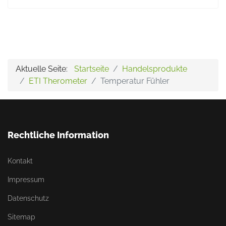
Aktuelle Seite:
Startseite
Handelsprodukte
ETI Therometer
Temperatur Fühler
Rechtliche Information
Kontakt
Impressum
Datenschutz
Sitemap