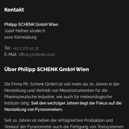
Kontakt
Philipp SCHENK GmbH Wien
Josef Hafner-straße 6
2100 Korneuburg
Tel.:
+43 1 271 51 31
E-Mail:
office@schenk.co.at
Über Philipp SCHENK GmbH Wien
Die Firma Ph. Schenk GmbH ist seit mehr als 70 Jahren in der
Herstellung und Vertrieb von Messinstrumenten für die
Pharmazeutische Industrie, wie auch für meteorologische
Institute tätig.
Seit den sechziger Jahren liegt der Fokus auf die
Herstellung von Pyranometern.
Seit 20 Jahren ist neben der erfolgreichen Produktion und
Verkauf der Pyranometer auch die Fertigung von Testsystemen