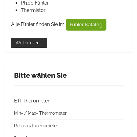
Pt100 Fühler
Thermistor
Alle Fühler finden Sie im
Fühler Katalog
Weiterlesen …
Bitte wählen Sie
ETI Therometer
Min- / Max- Thermometer
Referenzthermometer